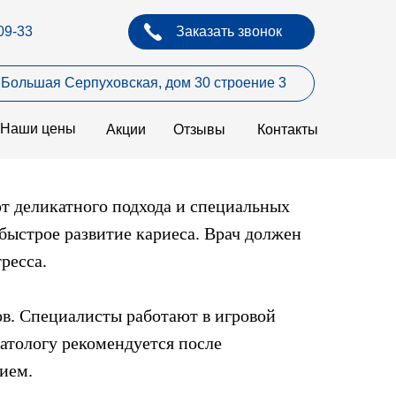
09-33
‎ ‎ ‎ ‎ Заказать звонок
л. Большая Серпуховская, дом 30 строение 3
Наши цены
Акции
Отзывы
Контакты
т деликатного подхода и специальных
быстрое развитие кариеса. Врач должен
ресса.
в. Специалисты работают в игровой
матологу рекомендуется после
ием.