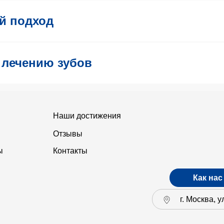
й подход
к лечению зубов
Наши достижения
Отзывы
ы
Контакты
Как нас
г. Москва, 