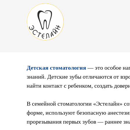
Детская стоматология
— это особое на
знаний. Детские зубы отличаются от взр
найти контакт с ребенком, создать довер
В семейной стоматологии «Эстелайн» со
форме, используют безопасную анестезию
прорезывания первых зубов — раннее зна