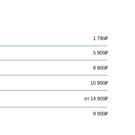
1 790₽
5 900₽
8 900₽
10 900₽
от 14 900₽
9 900₽