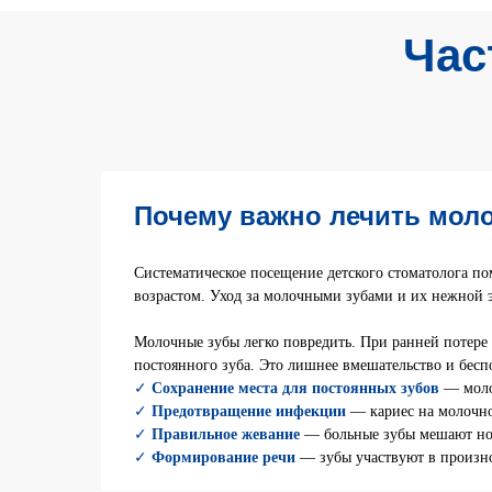
Час
Почему важно лечить мол
Систематическое посещение детского стоматолога по
возрастом. Уход за молочными зубами и их нежной э
Молочные зубы легко повредить. При ранней потере 
постоянного зуба. Это лишнее вмешательство и бесп
✓
Сохранение места для постоянных зубов
— моло
✓
Предотвращение инфекции
— кариес на молочно
✓
Правильное жевание
— больные зубы мешают но
✓
Формирование речи
— зубы участвуют в произно