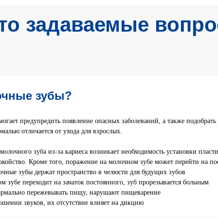
то задаваемые вопр
очные зубы?
могает предупредить появление опасных заболеваний, а также подобрать 
малью отличается от ухода для взрослых.
молочного зуба из-за кариеса возникает необходимость установки пласт
окойство. Кроме того, поражение на молочном зубе может перейти на по
чные зубы держат пространство в челюсти для будущих зубов
м зубе переходит на зачаток постоянного, зуб прорезывается больным
рмально пережевывать пищу, нарушают пищеварение
шении звуков, их отсутствие влияет на дикцию